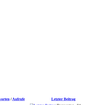
orten
/
Aufrufe
Letzter Beitrag