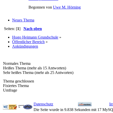
Begonnen von
Uwe M. Hörning
Neues Thema
Seiten: [
1
]
Nach oben
Hugo Heimann Grundschule
»
Öffentlicher Bereich
»
Ankündigungen
Normales Thema
Heißes Thema (mehr als 15 Antworten)
Sehr heißes Thema (mehr als 25 Antworten)
Thema geschlossen
Fixiertes Thema
Umfrage
Datenschutz
I
Die Seite wurde in 9.838 Sekunden mit 17 MySQ