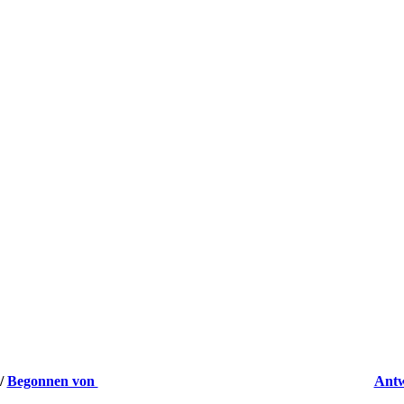
/
Begonnen von
Antw