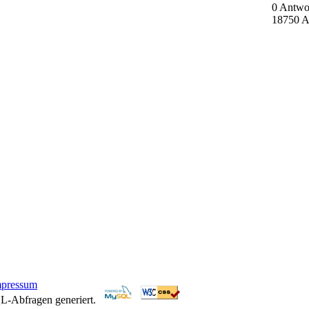
0 Antwo
18750 A
mpressum
L-Abfragen generiert.