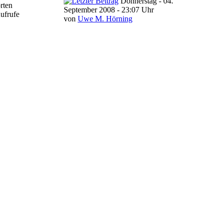
Donnerstag - 04.
rten
September 2008 - 23:07 Uhr
ufrufe
von
Uwe M. Hörning