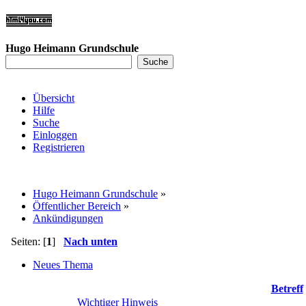
Hugo Heimann Grundschule
Übersicht
Hilfe
Suche
Einloggen
Registrieren
Hugo Heimann Grundschule
»
Öffentlicher Bereich
»
Ankündigungen
Seiten: [
1
]
Nach unten
Neues Thema
Betreff
Wichtiger Hinweis