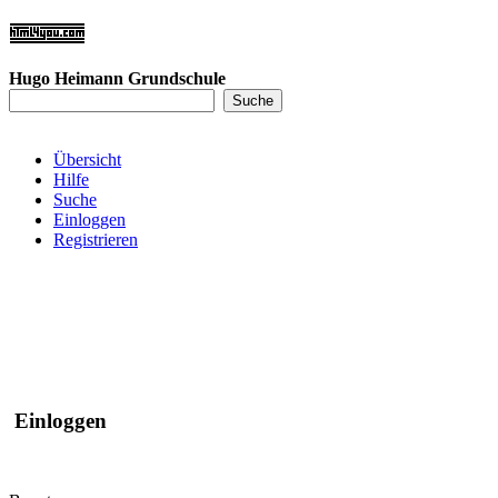
Hugo Heimann Grundschule
Übersicht
Hilfe
Suche
Einloggen
Registrieren
Einloggen