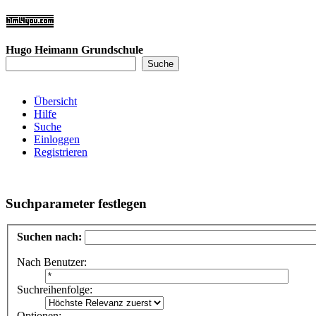
Hugo Heimann Grundschule
Übersicht
Hilfe
Suche
Einloggen
Registrieren
Suchparameter festlegen
Suchen nach:
Nach Benutzer:
Suchreihenfolge:
Optionen: