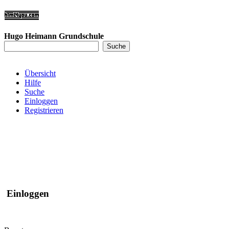
Hugo Heimann Grundschule
Übersicht
Hilfe
Suche
Einloggen
Registrieren
Einloggen