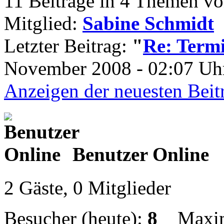
11 Beiträge in 4 Themen vo
Mitglied:
Sabine Schmidt
Letzter Beitrag:
"
Re: Termi
November 2008 - 02:07 Uhr
Anzeigen der neuesten Beit
Benutzer Online
2 Gäste, 0 Mitglieder
Besucher (heute):
8
Maximal