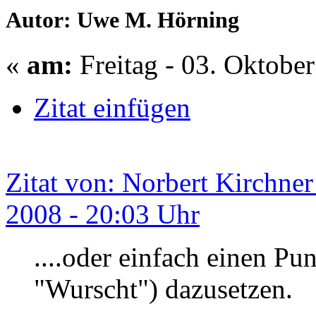
Autor: Uwe M. Hörning
«
am:
Freitag - 03. Oktobe
Zitat einfügen
Zitat von: Norbert Kirchne
2008 - 20:03 Uhr
....oder einfach einen Pu
"Wurscht") dazusetzen.