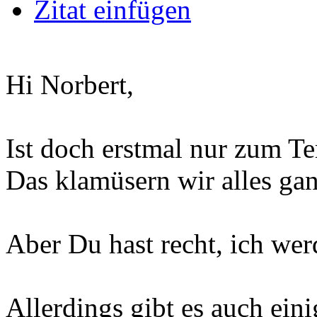
Zitat einfügen
Hi Norbert,
Ist doch erstmal nur zum T
Das klamüsern wir alles ga
Aber Du hast recht, ich wer
Allerdings gibt es auch ein