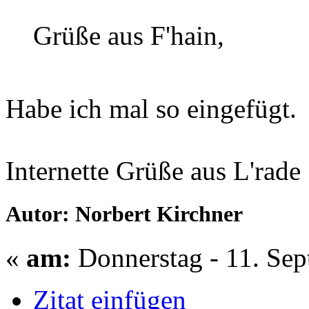
Grüße aus F'hain,
Habe ich mal so eingefügt.
Internette Grüße aus L'rade
Autor: Norbert Kirchner
«
am:
Donnerstag - 11. Sep
Zitat einfügen