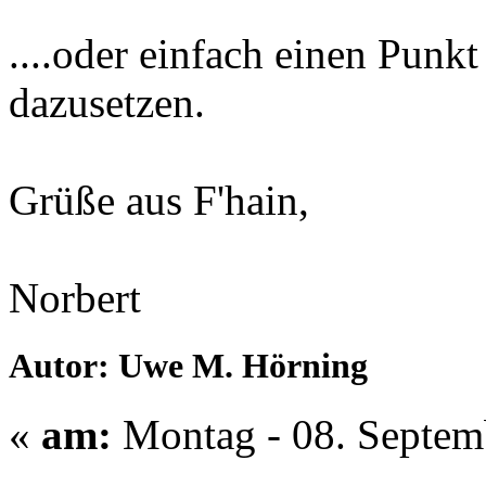
....oder einfach einen Punk
dazusetzen.
Grüße aus F'hain,
Norbert
Autor: Uwe M. Hörning
«
am:
Montag - 08. Septem