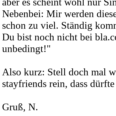
aber es scheint wohl nur Si
Nebenbei: Mir werden dies
schon zu viel. Ständig kom
Du bist noch nicht bei bla.c
unbedingt!"
Also kurz: Stell doch mal w
stayfriends rein, dass dürft
Gruß, N.