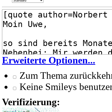
Erweiterte Optionen...
Zum Thema zurückkeh
Keine Smileys benutze
Verifizierung: