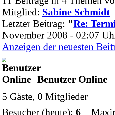
11 Beiträge in 4 Themen vo
Mitglied:
Sabine Schmidt
Letzter Beitrag:
"
Re: Termi
November 2008 - 02:07 Uhr
Anzeigen der neuesten Beit
Benutzer Online
5 Gäste, 0 Mitglieder
Besucher (heute):
6
Maximal