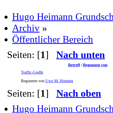
Hugo Heimann Grundsch
Archiv
»
Öffentlicher Bereich
Seiten: [
1
]
Nach unten
Betreff
/
Begonnen von
Traffic-Grafik
Begonnen von
Uwe M. Hörning
Seiten: [
1
]
Nach oben
Hugo Heimann Grundsch