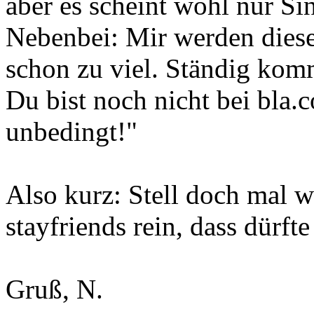
aber es scheint wohl nur Si
Nebenbei: Mir werden dies
schon zu viel. Ständig kom
Du bist noch nicht bei bla.c
unbedingt!"
Also kurz: Stell doch mal w
stayfriends rein, dass dürft
Gruß, N.