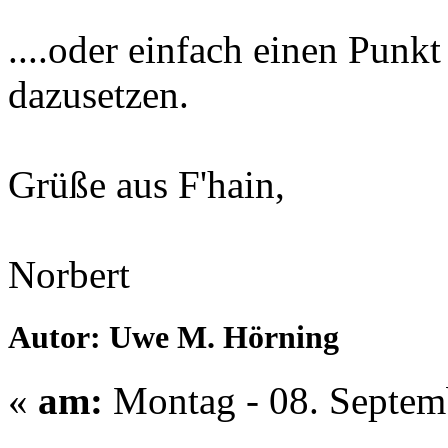
....oder einfach einen Punk
dazusetzen.
Grüße aus F'hain,
Norbert
Autor: Uwe M. Hörning
«
am:
Montag - 08. Septem