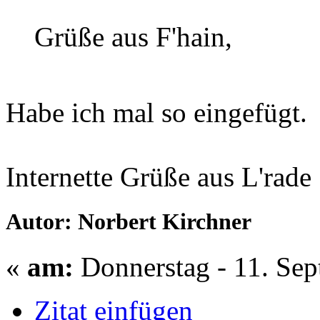
Grüße aus F'hain,
Habe ich mal so eingefügt.
Internette Grüße aus L'rade
Autor: Norbert Kirchner
«
am:
Donnerstag - 11. Sep
Zitat einfügen