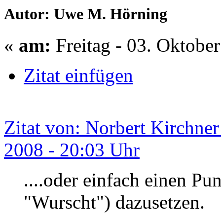
Autor: Uwe M. Hörning
«
am:
Freitag - 03. Oktobe
Zitat einfügen
Zitat von: Norbert Kirchne
2008 - 20:03 Uhr
....oder einfach einen Pu
"Wurscht") dazusetzen.