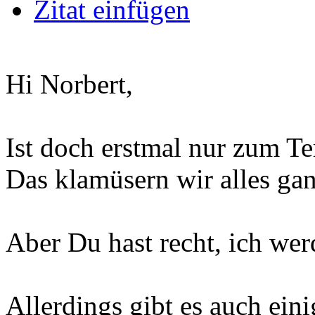
Zitat einfügen
Hi Norbert,
Ist doch erstmal nur zum T
Das klamüsern wir alles ga
Aber Du hast recht, ich wer
Allerdings gibt es auch ein