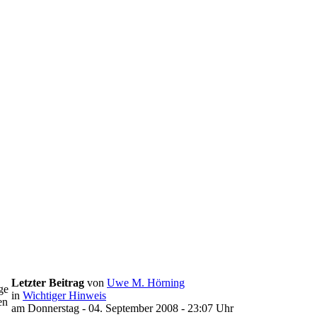
Letzter Beitrag
von
Uwe M. Hörning
ge
in
Wichtiger Hinweis
en
am Donnerstag - 04. September 2008 - 23:07 Uhr