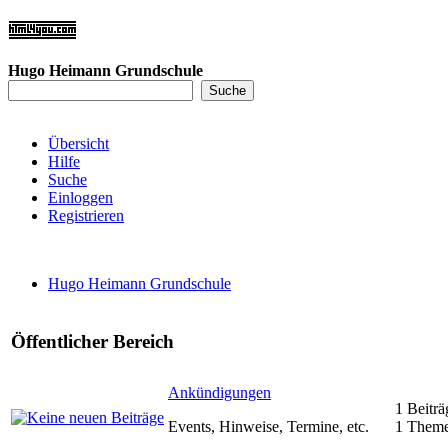
Hugo Heimann Grundschule
Übersicht
Hilfe
Suche
Einloggen
Registrieren
Hugo Heimann Grundschule
Öffentlicher Bereich
Ankündigungen
1 Beiträ
Events, Hinweise, Termine, etc.
1 Them