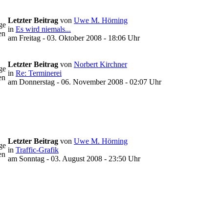
Letzter Beitrag
von
Uwe M. Hörning
ge
in
Es wird niemals...
en
am Freitag - 03. Oktober 2008 - 18:06 Uhr
Letzter Beitrag
von
Norbert Kirchner
ge
in
Re: Terminerei
en
am Donnerstag - 06. November 2008 - 02:07 Uhr
Letzter Beitrag
von
Uwe M. Hörning
ge
in
Traffic-Grafik
en
am Sonntag - 03. August 2008 - 23:50 Uhr