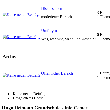
Diskussionen
3 Beiträ
moderierter Bereich
1 Them
Umfragen
6 Beiträ
Was, wer, wie, wann und weshalb?
1 Them
Archiv
1 Beiträ
Öffentlicher Bereich
1 Them
Keine neuen Beiträge
Umgeleitetes Board
Hugo Heimann Grundschule - Info Center