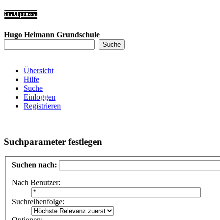
Hugo Heimann Grundschule
Übersicht
Hilfe
Suche
Einloggen
Registrieren
Suchparameter festlegen
Suchen nach:
Nach Benutzer:
Suchreihenfolge:
Optionen: