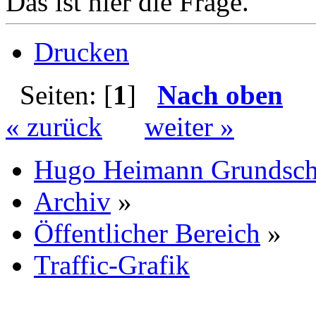
Das ist hier die Frage.
Drucken
Seiten: [
1
]
Nach oben
« zurück
weiter »
Hugo Heimann Grundsch
Archiv
»
Öffentlicher Bereich
»
Traffic-Grafik