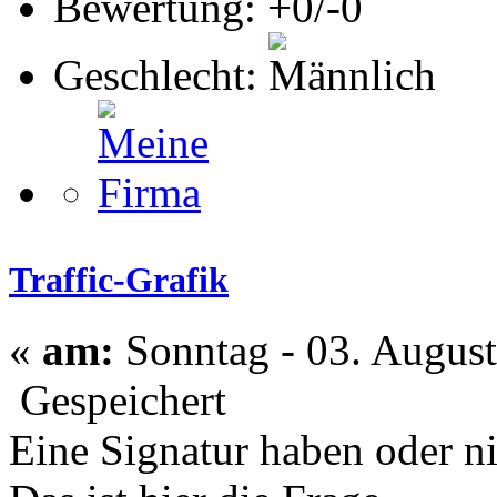
Bewertung: +0/-0
Geschlecht:
Traffic-Grafik
«
am:
Sonntag - 03. August
Gespeichert
Eine Signatur haben oder n