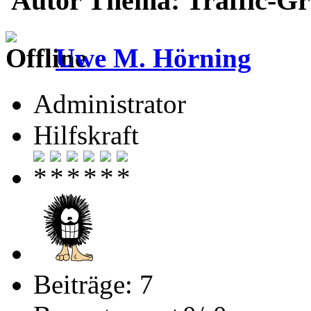
Autor
Thema: Traffic-Gr
Uwe M. Hörning
Administrator
Hilfskraft
Beiträge: 7