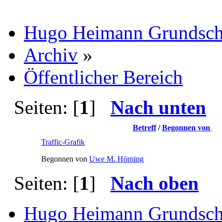
Hugo Heimann Grundsch
Archiv
»
Öffentlicher Bereich
Seiten: [
1
]
Nach unten
Betreff
/
Begonnen von
Traffic-Grafik
Begonnen von
Uwe M. Hörning
Seiten: [
1
]
Nach oben
Hugo Heimann Grundsch