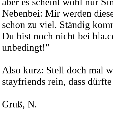
aber es scheint wohl nur Si
Nebenbei: Mir werden dies
schon zu viel. Ständig kom
Du bist noch nicht bei bla.c
unbedingt!"
Also kurz: Stell doch mal w
stayfriends rein, dass dürft
Gruß, N.