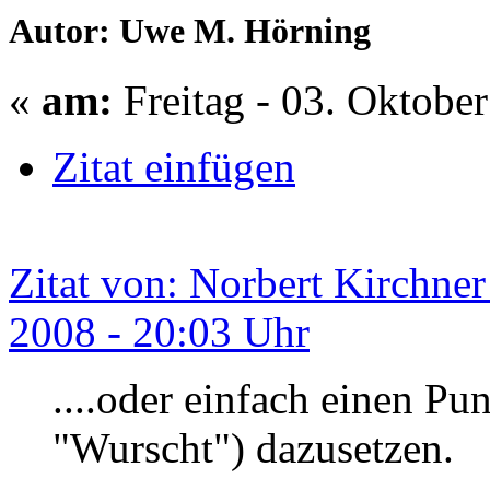
Autor: Uwe M. Hörning
«
am:
Freitag - 03. Oktobe
Zitat einfügen
Zitat von: Norbert Kirchne
2008 - 20:03 Uhr
....oder einfach einen Pu
"Wurscht") dazusetzen.