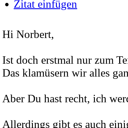
Zitat einfügen
Hi Norbert,
Ist doch erstmal nur zum T
Das klamüsern wir alles ga
Aber Du hast recht, ich wer
Allerdings gibt es auch ein