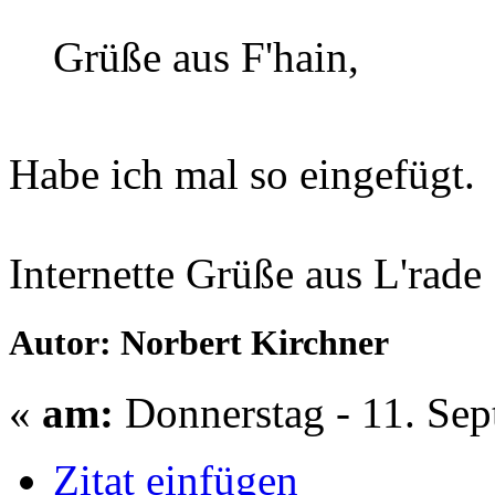
Grüße aus F'hain,
Habe ich mal so eingefügt.
Internette Grüße aus L'rade
Autor: Norbert Kirchner
«
am:
Donnerstag - 11. Sep
Zitat einfügen