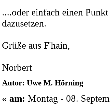
....oder einfach einen Punk
dazusetzen.
Grüße aus F'hain,
Norbert
Autor: Uwe M. Hörning
«
am:
Montag - 08. Septem