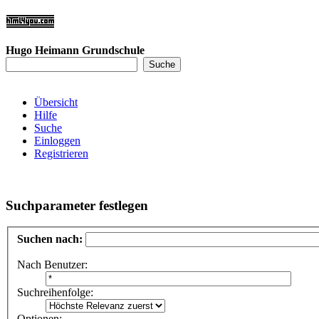
Hugo Heimann Grundschule
Übersicht
Hilfe
Suche
Einloggen
Registrieren
Suchparameter festlegen
Suchen nach:
Nach Benutzer:
Suchreihenfolge:
Optionen: