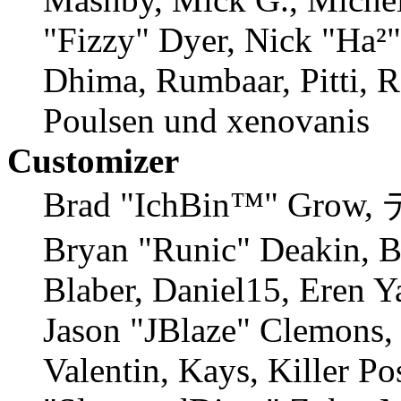
"Fizzy" Dyer, Nick "Ha²"
Dhima, Rumbaar, Pitti, 
Poulsen und xenovanis
Customizer
Brad "IchBin™" Grow, 
Bryan "Runic" Deakin, 
Blaber, Daniel15, Eren Y
Jason "JBlaze" Clemons,
Valentin, Kays, Killer P