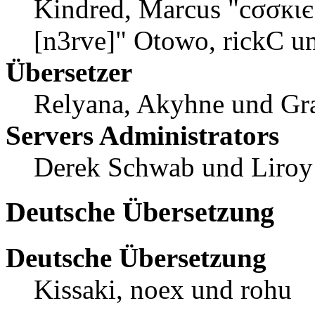
Kindred, Marcus "cσσкιє
[n3rve]" Otowo, rickC u
Übersetzer
Relyana, Akyhne und Gr
Servers Administrators
Derek Schwab und Liroy
Deutsche Übersetzung
Deutsche Übersetzung
Kissaki, noex und rohu