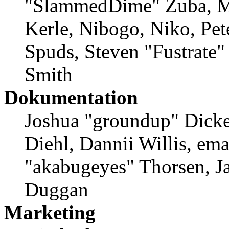
"SlammedDime" Zuba, M
Kerle, Nibogo, Niko, Pet
Spuds, Steven "Fustrate
Smith
Dokumentation
Joshua "groundup" Dicke
Diehl, Dannii Willis, em
"akabugeyes" Thorsen, Ja
Duggan
Marketing