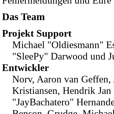
Fehlermeldungen und Eure
Das Team
Projekt Support
Michael "Oldiesmann" E
"SleePy" Darwood und Ju
Entwickler
Norv, Aaron van Geffen,
Kristiansen, Hendrik Jan
"JayBachatero" Hernande
Benson, Grudge, Michael