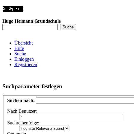
Hugo Heimann Grundschule
Übersicht
Hilfe
Suche
Einloggen
Registrieren
Suchparameter festlegen
Suchen nach:
Nach Benutzer:
Suchreihenfolge:
Optionen: