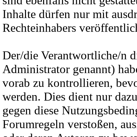
sind ebenfalls nicht gestatt
Inhalte dürfen nur mit ausd
Rechteinhabers veröffentlic
Der/die Verantwortliche/n 
Administrator genannt) habe
vorab zu kontrollieren, bevor
werden. Dies dient nur dazu
gegen diese Nutzungsbedin
Forumregeln verstoßen, ausz