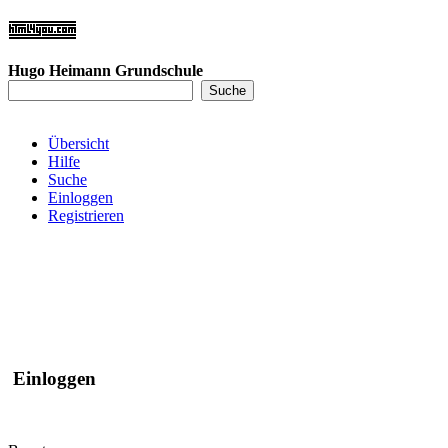
Hugo Heimann Grundschule
Übersicht
Hilfe
Suche
Einloggen
Registrieren
Einloggen