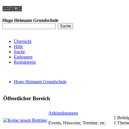
Hugo Heimann Grundschule
Übersicht
Hilfe
Suche
Einloggen
Registrieren
Hugo Heimann Grundschule
Öffentlicher Bereich
Ankündigungen
1 Beiträ
Events, Hinweise, Termine, etc.
1 Them