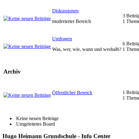
Diskussionen
3 Beiträ
moderierter Bereich
1 Them
Umfragen
6 Beiträ
Was, wer, wie, wann und weshalb?
1 Them
Archiv
1 Beiträ
Öffentlicher Bereich
1 Them
Keine neuen Beiträge
Umgeleitetes Board
Hugo Heimann Grundschule - Info Center