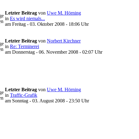
Letzter Beitrag
von
Uwe M. Hörning
ge
in
Es wird niemals...
en
am Freitag - 03. Oktober 2008 - 18:06 Uhr
Letzter Beitrag
von
Norbert Kirchner
ge
in
Re: Terminerei
en
am Donnerstag - 06. November 2008 - 02:07 Uhr
Letzter Beitrag
von
Uwe M. Hörning
ge
in
Traffic-Grafik
en
am Sonntag - 03. August 2008 - 23:50 Uhr