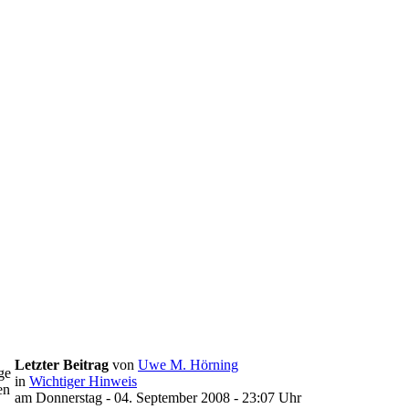
Letzter Beitrag
von
Uwe M. Hörning
ge
in
Wichtiger Hinweis
en
am Donnerstag - 04. September 2008 - 23:07 Uhr